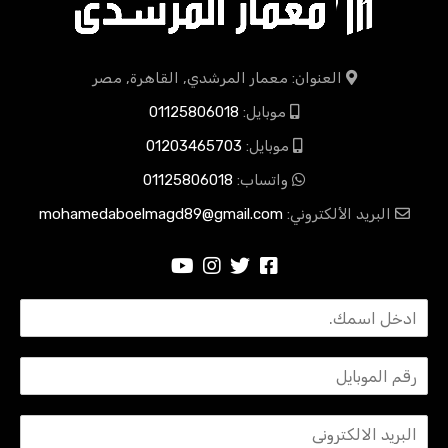
العنوان: معمار المرشدي, القاهرة, مصر
موبايل:
01125806018
موبايل:
01203465703
واتساب:
01125806018
البريد الألكتروني:
mohamedaboelmagd89@gmail.com