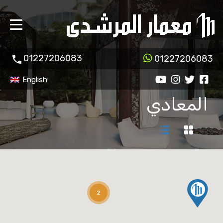
01227206083
01227206083
English
المعادي
2