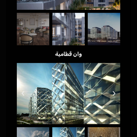
وان قطامية