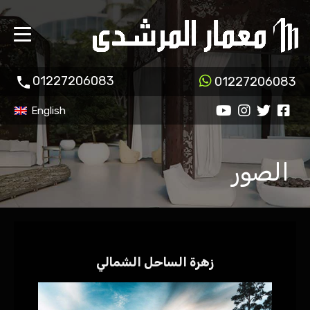
01227206083
01227206083
English
الصور
زهرة الساحل الشمالي