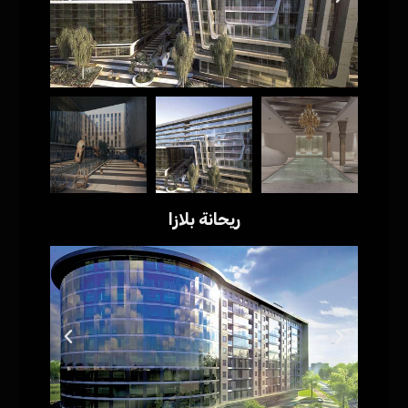
ريحانة بلازا