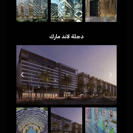
دجلة لاند مارك