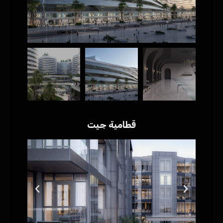
قطامية جيت